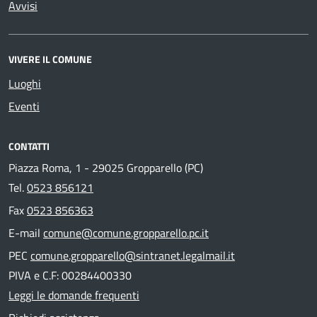
Avvisi
VIVERE IL COMUNE
Luoghi
Eventi
CONTATTI
Piazza Roma, 1 - 29025 Gropparello (PC)
Tel.
0523 856121
Fax
0523 856363
E-mail
comune@comune.gropparello.pc.it
PEC
comune.gropparello@sintranet.legalmail.it
PIVA e C.F: 00284400330
Leggi le domande frequenti