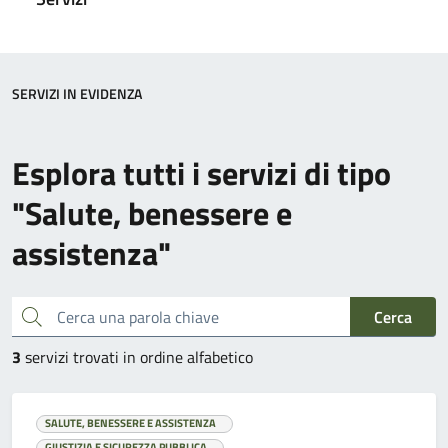
SERVIZI IN EVIDENZA
Esplora tutti i servizi di tipo
"Salute, benessere e
assistenza"
Cerca una parola chiave
Cerca
3
servizi trovati in ordine alfabetico
SALUTE, BENESSERE E ASSISTENZA
GIUSTIZIA E SICUREZZA PUBBLICA