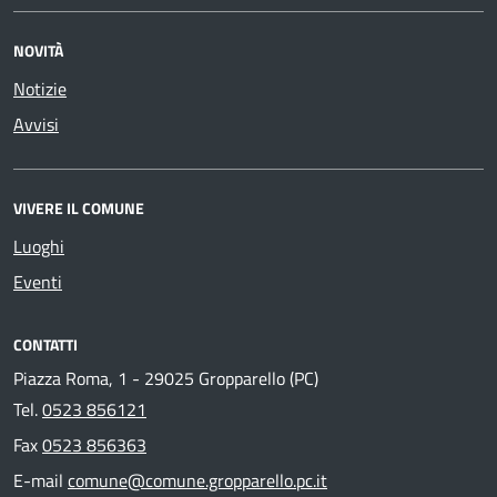
NOVITÀ
Notizie
Avvisi
VIVERE IL COMUNE
Luoghi
Eventi
CONTATTI
Piazza Roma, 1 - 29025 Gropparello (PC)
Tel.
0523 856121
Fax
0523 856363
E-mail
comune@comune.gropparello.pc.it