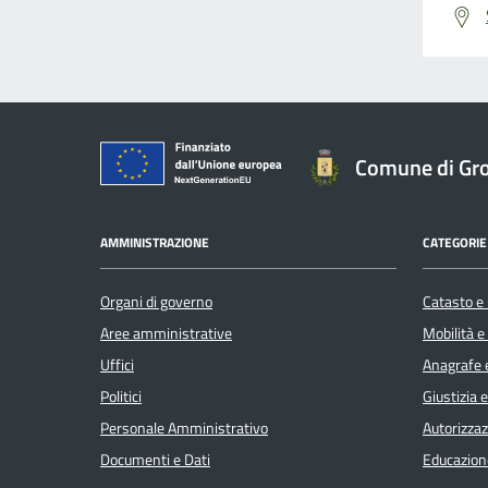
Comune di Gro
AMMINISTRAZIONE
CATEGORIE 
Organi di governo
Catasto e 
Aree amministrative
Mobilità e
Uffici
Anagrafe e
Politici
Giustizia 
Personale Amministrativo
Autorizzaz
Documenti e Dati
Educazion