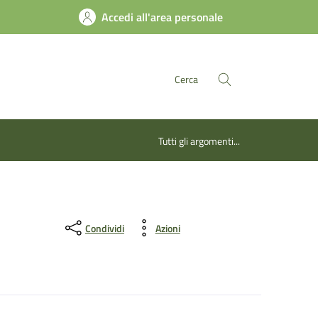
Accedi all'area personale
Cerca
Tutti gli argomenti...
Condividi
Azioni