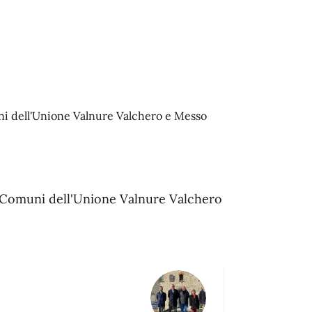
uni dell'Unione Valnure Valchero e Messo
 i Comuni dell'Unione Valnure Valchero