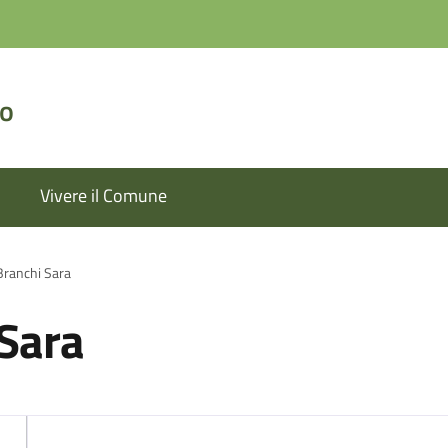
lo
Vivere il Comune
Branchi Sara
 Sara