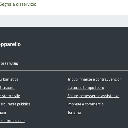
Segnala disservizio
pparello
DI SERVIZIO
urbanistica
Tributi, finanze e contravvenzioni
 trasporti
Cultura e tempo libero
 stato civile
Salute, benessere e assistenza
e sicurezza pubblica
Imprese e commercio
ioni
Turismo
e e formazione