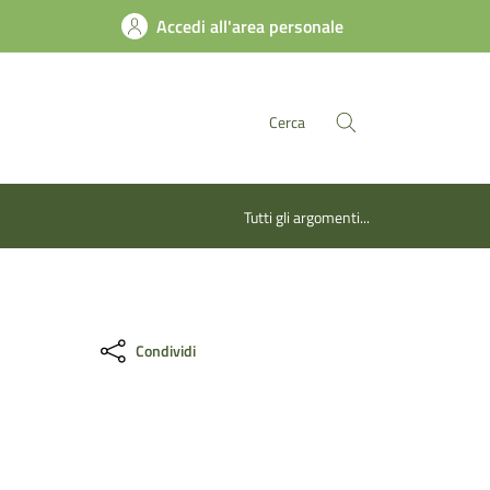
Accedi all'area personale
Cerca
Tutti gli argomenti...
Condividi