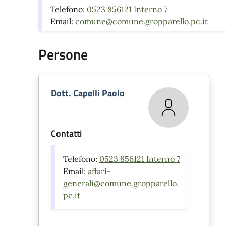
Telefono:
0523 856121 Interno 7
Email:
comune@comune.gropparello.pc.it
Persone
Dott. Capelli Paolo
Contatti
Telefono:
0523 856121 Interno 7
Email:
affari-
generali@comune.gropparello.
pc.it