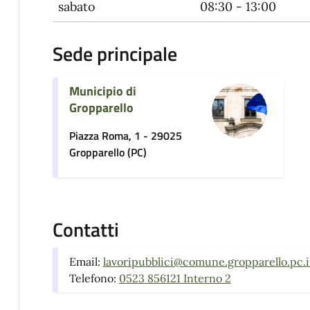
sabato
08:30 - 13:00
Sede principale
Municipio di
Gropparello
Piazza Roma, 1 - 29025
Gropparello (PC)
Contatti
Email:
lavoripubblici@comune.gropparello.pc.i
Telefono:
0523 856121 Interno 2