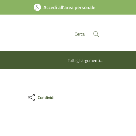
Accedi all'area personale
Cerca
Tutti gli argomenti...
Condividi