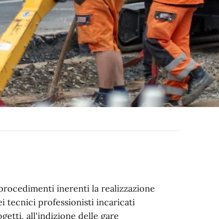
i procedimenti inerenti la realizzazione
i tecnici professionisti incaricati
etti, all'indizione delle gare