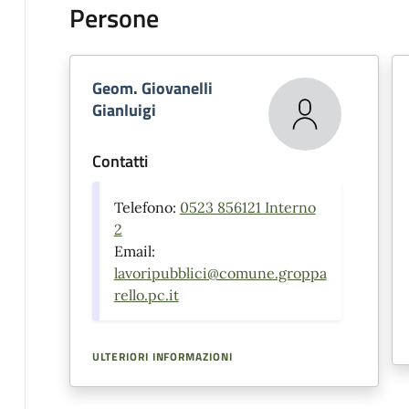
Persone
Geom. Giovanelli
Gianluigi
Contatti
Telefono:
0523 856121 Interno
2
Email:
lavoripubblici@comune.groppa
rello.pc.it
ULTERIORI INFORMAZIONI