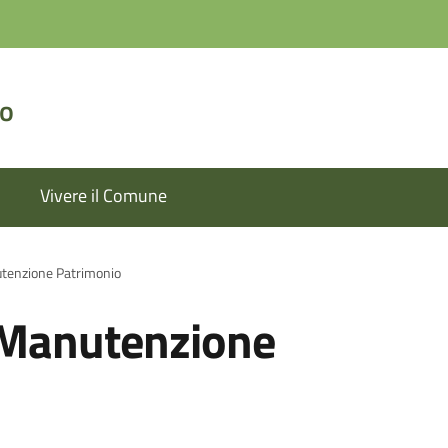
lo
Vivere il Comune
utenzione Patrimonio
e Manutenzione