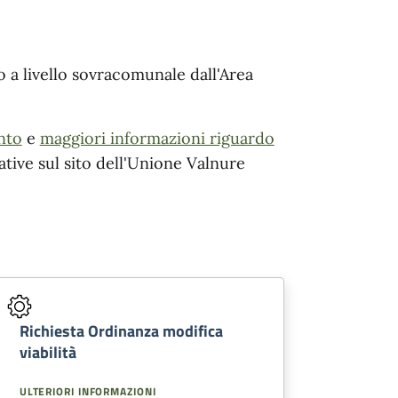
 a livello sovracomunale dall'Area
nto
e
maggiori informazioni riguardo
lative sul sito dell'Unione Valnure
Richiesta Ordinanza modifica
viabilità
ULTERIORI INFORMAZIONI