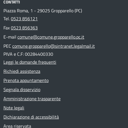
CONTATTI
Piazza Roma, 1 - 29025 Gropparello (PC)
Tel.
0523 856121
Fax
0523 856363
E-mail
comune@comune.gropparello.pc.it
PEC
comune.gropparello@sintranet.legalmail.it
PIVA e C.F: 00284400330
Leggi le domande frequenti
Richiedi assistenza
Prenota appuntamento
Segnala disservizio
Amministrazione trasparente
Note legali
Dichiarazione di accessibilità
Area riservata