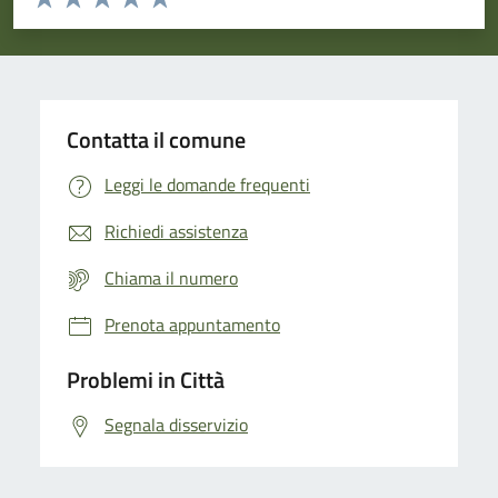
Valuta 1 stelle su 5
Valuta 2 stelle su 5
Valuta 3 stelle su 5
Valuta 4 stelle su 5
Valuta 5 stelle su 5
Contatta il comune
Leggi le domande frequenti
Richiedi assistenza
Chiama il numero
Prenota appuntamento
Problemi in Città
Segnala disservizio