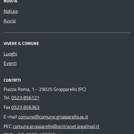
NOVITÀ
Notizie
Avvisi
VIVERE IL COMUNE
Luoghi
Eventi
CONTATTI
Piazza Roma, 1 - 29025 Gropparello (PC)
Tel.
0523 856121
Fax
0523 856363
E-mail
comune@comune.gropparello.pc.it
PEC
comune.gropparello@sintranet.legalmail.it