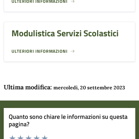
ULTERIORI INFORMAZIONI
Modulistica Servizi Scolastici
ULTERIORI INFORMAZIONI
Ultima modifica:
mercoledì, 20 settembre 2023
Quanto sono chiare le informazioni su questa
pagina?
Valuta da 1 a 5 stelle la pagina
Domanda