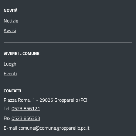
NOVITÀ
Notizie
Avvisi
VIVERE IL COMUNE
Luoghi
Eventi
CONTATTI
Piazza Roma, 1 - 29025 Gropparello (PC)
Tel.
0523 856121
Fax
0523 856363
E-mail
comune@comune.gropparello.pc.it