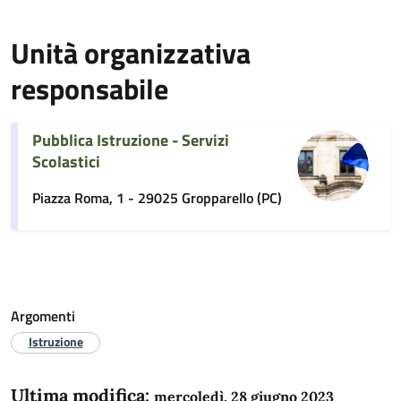
Unità organizzativa
responsabile
Pubblica Istruzione - Servizi
Scolastici
Piazza Roma, 1 - 29025 Gropparello (PC)
Argomenti
Istruzione
Ultima modifica:
mercoledì, 28 giugno 2023