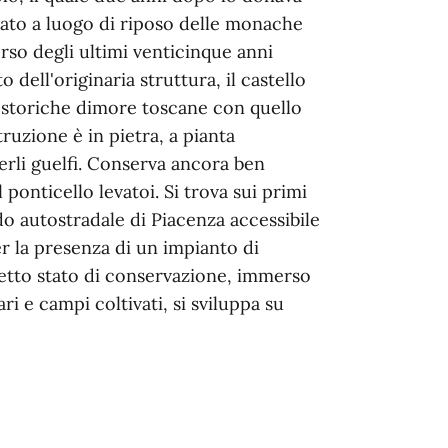
nato a luogo di riposo delle monache
rso degli ultimi venticinque anni
o dell'originaria struttura, il castello
e storiche dimore toscane con quello
ruzione è in pietra, a pianta
erli guelfi. Conserva ancora ben
el ponticello levatoi. Si trova sui primi
do autostradale di Piacenza accessibile
per la presenza di un impianto di
fetto stato di conservazione, immerso
ri e campi coltivati, si sviluppa su