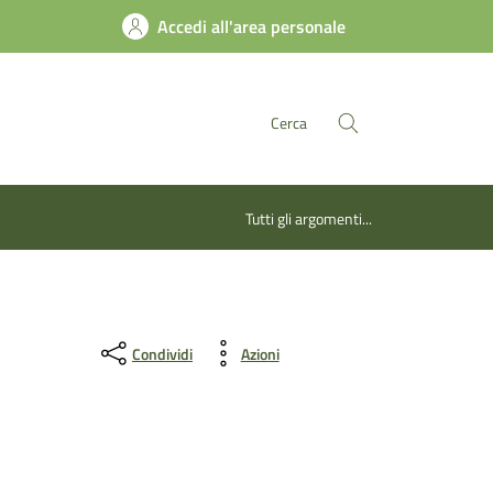
Accedi all'area personale
Cerca
Tutti gli argomenti...
Condividi
Azioni