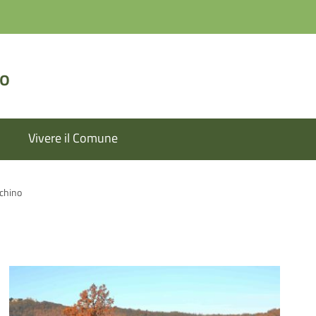
lo
Vivere il Comune
chino