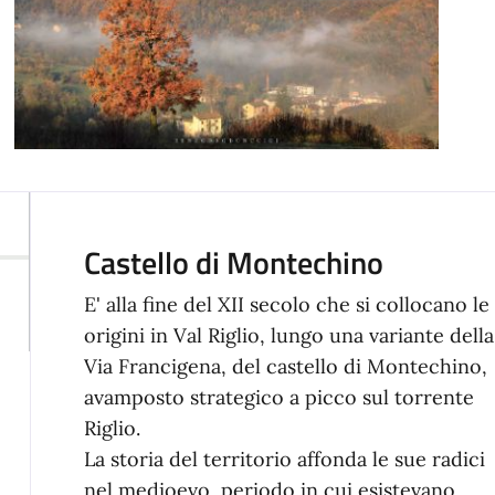
Castello di Montechino
E' alla fine del XII secolo che si collocano le
origini in Val Riglio, lungo una variante della
Via Francigena, del castello di Montechino,
avamposto strategico a picco sul torrente
Riglio.
La storia del territorio affonda le sue radici
nel medioevo, periodo in cui esistevano