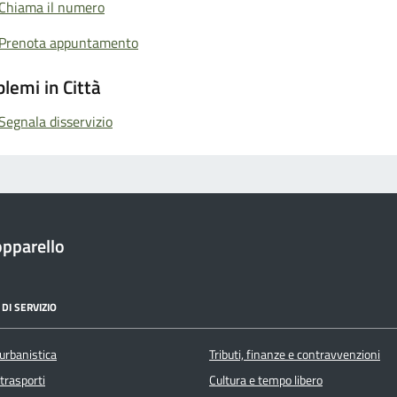
Chiama il numero
Prenota appuntamento
lemi in Città
Segnala disservizio
pparello
DI SERVIZIO
urbanistica
Tributi, finanze e contravvenzioni
 trasporti
Cultura e tempo libero