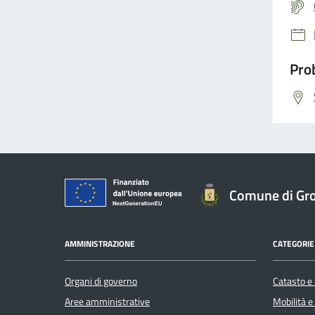
Prob
Comune di Gro
AMMINISTRAZIONE
CATEGORIE 
Organi di governo
Catasto e 
Aree amministrative
Mobilità e