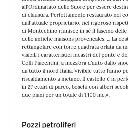
all'Ordinariato delle Suore per essere desti
di clausura. Perfettamente restaurato nel co
dall'attuale proprietario, nel rigoroso rispett
di Montechino riunisce in sé il fascino dell
delle antiche maisons provencales. ... La cost
rettangolare con torre quadrata orlata da m
visibili i caratteristici incastri del ponte e d
Colli Piacentini, a mezz’ora d'auto dallo sno
da tutto il nord Italia. Vivibile tutto l’anno 
riscaldamento a metano. Il castello è in per
in 27 ettari di parco, boschi con alberi secola
due piani per un totale di 1.100 mq.».
Pozzi petroliferi