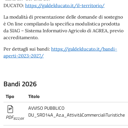
DUCATO:
https://galdelducato.it/il-territorio/
La modalità di presentazione delle domande di sostegno
è On line compilando la specifica modulistica prodotta
da SIAG – Sistema Informativo Agricolo di AGREA, previo
accreditamento.
Per dettagli sui bandi:
https://galdelducato.it/bandi-
aperti-2023-2027/
Bandi 2026
Tipo
Titolo
AVVISO PUBBLICO
DU_SRD14A_Az.a_AttivitàCommercialiTuristiche
PDF
822,6K