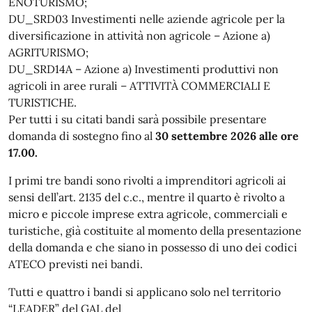
ENOTURISMO;
DU_SRD03 Investimenti nelle aziende agricole per la
diversificazione in attività non agricole – Azione a)
AGRITURISMO;
DU_SRD14A – Azione a) Investimenti produttivi non
agricoli in aree rurali – ATTIVITÀ COMMERCIALI E
TURISTICHE.
Per tutti i su citati bandi sarà possibile presentare
domanda di sostegno fino al
30 settembre 2026 alle ore
17.00.
I primi tre bandi sono rivolti a imprenditori agricoli ai
sensi dell’art. 2135 del c.c., mentre il quarto è rivolto a
micro e piccole imprese extra agricole, commerciali e
turistiche, già costituite al momento della presentazione
della domanda e che siano in possesso di uno dei codici
ATECO previsti nei bandi.
Tutti e quattro i bandi si applicano solo nel territorio
“LEADER” del GAL del