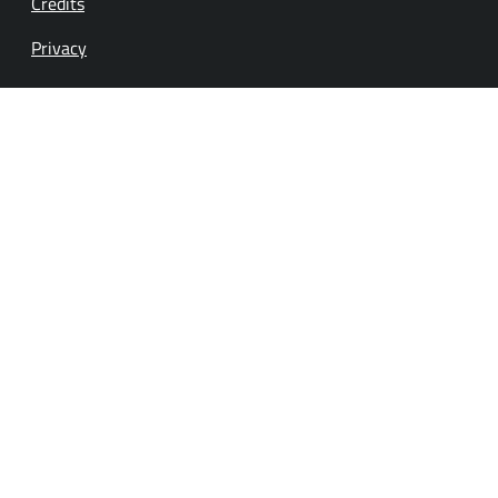
Credits
Privacy