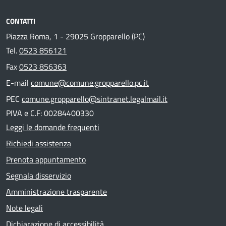
CONTATTI
Piazza Roma, 1 - 29025 Gropparello (PC)
Tel.
0523 856121
Fax
0523 856363
E-mail
comune@comune.gropparello.pc.it
PEC
comune.gropparello@sintranet.legalmail.it
PIVA e C.F: 00284400330
Leggi le domande frequenti
Richiedi assistenza
Prenota appuntamento
Segnala disservizio
Amministrazione trasparente
Note legali
Dichiarazione di accessibilità