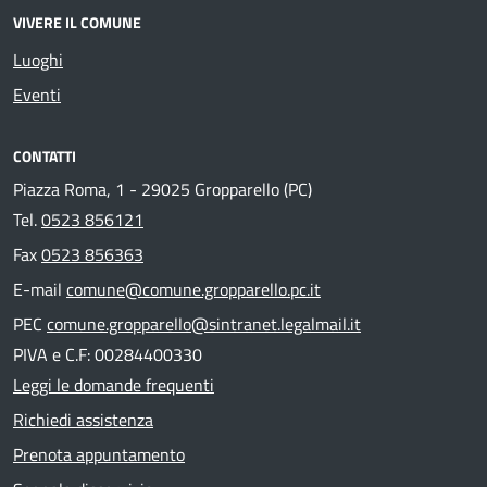
VIVERE IL COMUNE
Luoghi
Eventi
CONTATTI
Piazza Roma, 1 - 29025 Gropparello (PC)
Tel.
0523 856121
Fax
0523 856363
E-mail
comune@comune.gropparello.pc.it
PEC
comune.gropparello@sintranet.legalmail.it
PIVA e C.F: 00284400330
Leggi le domande frequenti
Richiedi assistenza
Prenota appuntamento