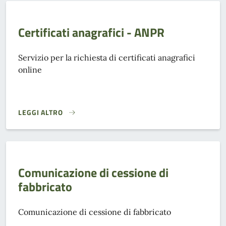
Certificati anagrafici - ANPR
Servizio per la richiesta di certificati anagrafici
online
LEGGI ALTRO
CERTIFICATI ANAGRAFICI - ANPR}
Comunicazione di cessione di
fabbricato
Comunicazione di cessione di fabbricato