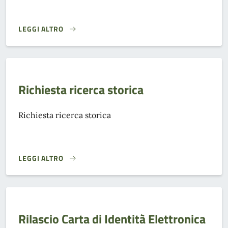
LEGGI ALTRO
COMUNICAZIONE DI CESSIONE DI FABBRICATO}
Richiesta ricerca storica
Richiesta ricerca storica
LEGGI ALTRO
RICHIESTA RICERCA STORICA}
Rilascio Carta di Identità Elettronica