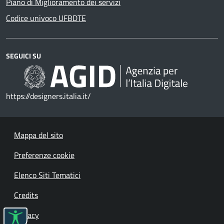
Piano di Miglioramento dei servizi
Codice univoco UFBDTE
SEGUICI SU
https://designers.italia.it/
Mappa del sito
Preferenze cookie
Elenco Siti Tematici
Credits
Privacy