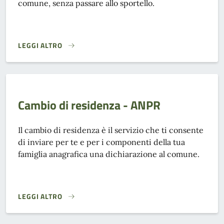
comune, senza passare allo sportello.
LEGGI ALTRO
ANAGRAFE NAZIONALE DELLA POPOLAZIONE RESIDENTE - 
Cambio di residenza - ANPR
Il cambio di residenza è il servizio che ti consente
di inviare per te e per i componenti della tua
famiglia anagrafica una dichiarazione al comune.
LEGGI ALTRO
CAMBIO DI RESIDENZA - ANPR}