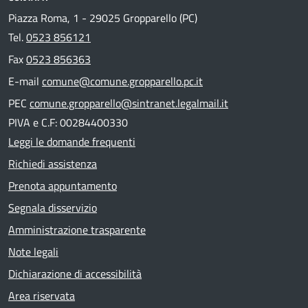
Piazza Roma, 1 - 29025 Gropparello (PC)
Tel.
0523 856121
Fax
0523 856363
E-mail
comune@comune.gropparello.pc.it
PEC
comune.gropparello@sintranet.legalmail.it
PIVA e C.F: 00284400330
Leggi le domande frequenti
Richiedi assistenza
Prenota appuntamento
Segnala disservizio
Amministrazione trasparente
Note legali
Dichiarazione di accessibilità
Area riservata