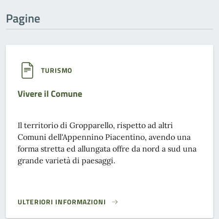
Pagine
TURISMO
Vivere il Comune
Il territorio di Gropparello, rispetto ad altri
Comuni dell'Appennino Piacentino, avendo una
forma stretta ed allungata offre da nord a sud una
grande varietà di paesaggi.
ULTERIORI INFORMAZIONI
VIVERE IL COMUNE}